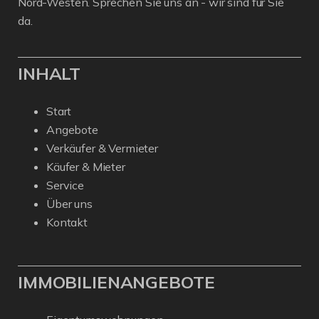
Nord-Westen. Sprechen Sie uns an - wir sind für Sie
da.
INHALT
Start
Angebote
Verkäufer & Vermieter
Käufer & Mieter
Service
Über uns
Kontakt
IMMOBILIENANGEBOTE