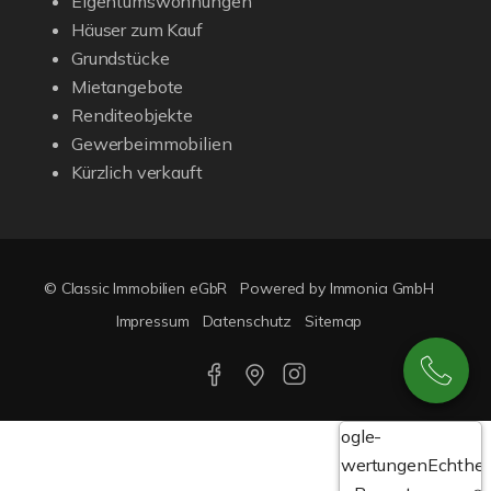
Eigentumswohnungen
Häuser zum Kauf
Grundstücke
Mietangebote
Renditeobjekte
Gewerbeimmobilien
Kürzlich verkauft
© Classic Immobilien eGbR
Powered by Immonia GmbH
Impressum
Datenschutz
Sitemap
Google-
Bewertungen
Echthei