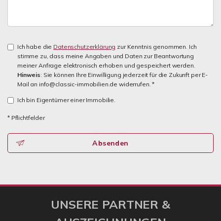
Ich habe die
Datenschutzerklärung
zur Kenntnis genommen. Ich
stimme zu, dass meine Angaben und Daten zur Beantwortung
meiner Anfrage elektronisch erhoben und gespeichert werden.
Hinweis
: Sie können Ihre Einwilligung jederzeit für die Zukunft per E-
Mail an info@classic-immobilien.de widerrufen. *
Ich bin Eigentümer einer Immobilie.
* Pflichtfelder
Absenden
UNSERE PARTNER &