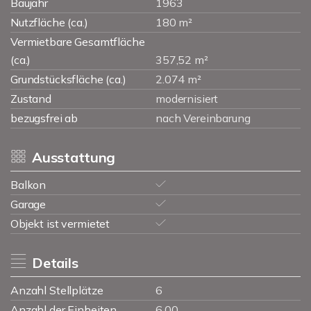
Baujahr
1963
Nutzfläche (ca.)
180 m²
Vermietbare Gesamtfläche
(ca.)
357,52 m²
Grundstücksfläche (ca.)
2.074 m²
Zustand
modernisiert
bezugsfrei ab
nach Vereinbarung
Ausstattung
Balkon
Garage
Objekt ist vermietet
Details
Anzahl Stellplätze
6
Anzahl der Einheiten
6.00