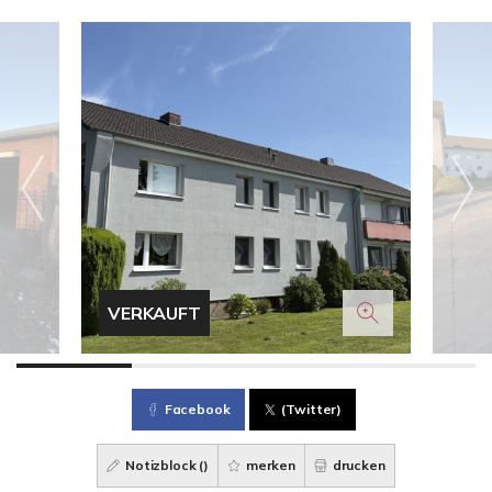
VERKAUFT
Facebook
(Twitter)
Notizblock (
)
merken
drucken