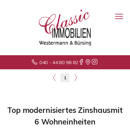
040 - 44 80 98 82
1
Top modernisiertes Zinshausmit
6 Wohneinheiten