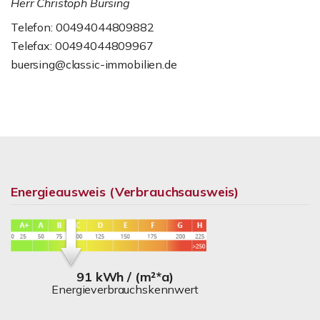
Herr Christoph Bürsing
Telefon: 00494044809882
Telefax: 00494044809967
buersing@classic-immobilien.de
Energieausweis (Verbrauchsausweis)
91 kWh / (m²*a)
Energieverbrauchskennwert