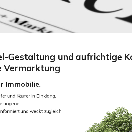
l-Gestaltung und aufrichtige 
he Vermarktung
r Immobilie.
fer und Käufer in Einklang.
Gelungene
informiert und weckt zugleich