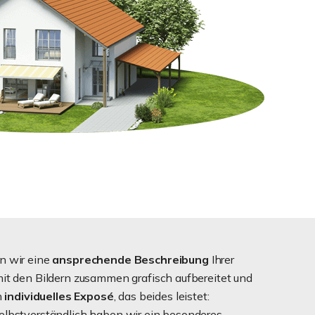
n wir eine
ansprechende Beschreibung
Ihrer
mit den Bildern zusammen grafisch aufbereitet und
n
individuelles Exposé
, das beides leistet:
Selbstverständlich haben wir ein besonderes