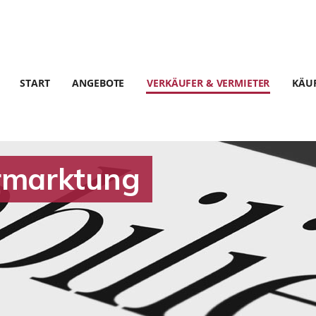
START
ANGEBOTE
VERKÄUFER & VERMIETER
KÄUF
rmarktung