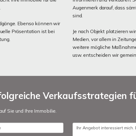
.
Augenmerk darauf, dass sämt
sind.
undgänge. Ebenso können wir
uelle Präsentation ist bei
Je nach Objekt platzieren wi
tung.
Medien, vor allem in Zeitun
weitere mögliche Maßnahmen
usw. entscheiden wir gemein
olgreiche Verkaufsstrategien fü
auf Sie und Ihre Immobilie.