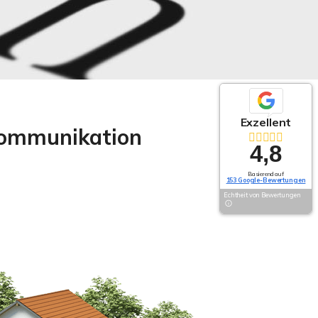
Exzellent
Kommunikation
4,8
Basierend auf
153 Google-Bewertungen
Echtheit von Bewertungen