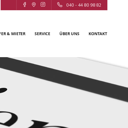
040 - 44 80 98 82
ER & MIETER
SERVICE
ÜBER UNS
KONTAKT