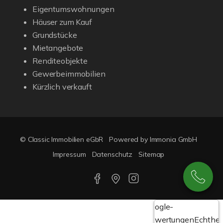
Eigentumswohnungen
Häuser zum Kauf
Grundstücke
Mietangebote
Renditeobjekte
Gewerbeimmobilien
Kürzlich verkauft
© Classic Immobilien eGbR
Powered by Immonia GmbH
Impressum
Datenschutz
Sitemap
Google-
Bewertungen
Echthei