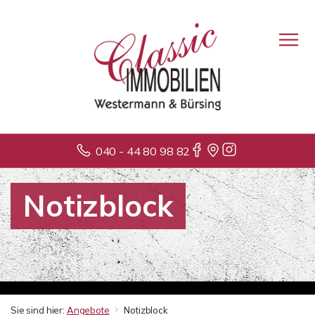
040 - 44 80 98 82
Notizblock
Sie sind hier:
Angebote
Notizblock