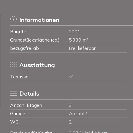
Informationen
Baujahr
2001
Grundstücksfläche (ca.)
5.339 m²
bezugsfrei ab
Frei lieferbar
Ausstattung
Terrasse
Details
Anzahl Etagen
3
Garage
Anzahl 1
WC
2