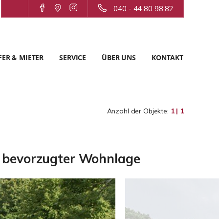
040 - 44 80 98 82
ER & MIETER
SERVICE
ÜBER UNS
KONTAKT
Anzahl der Objekte:
1 | 1
n bevorzugter Wohnlage