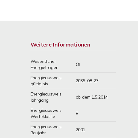
Weitere Informationen
Wesentlicher
Öl
Energieträger
Energieausweis
2035-08-27
gültig bis
Energieausweis
ab dem 1.5.2014
Jahrgang
Energieausweis
E
Werteklasse
Energieausweis
2001
Baujahr