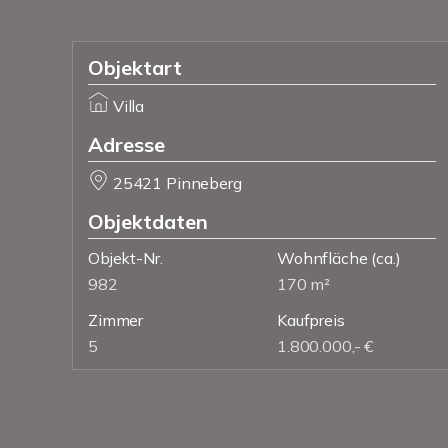
Objektart
Villa
Adresse
25421 Pinneberg
Objektdaten
Objekt-Nr.
Wohnfläche
(ca.)
982
170 m²
Zimmer
Kaufpreis
5
1.800.000,- €