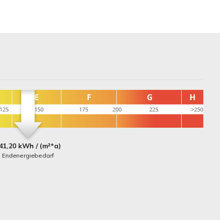
41,20 kWh / (m²*a)
Endenergiebedarf