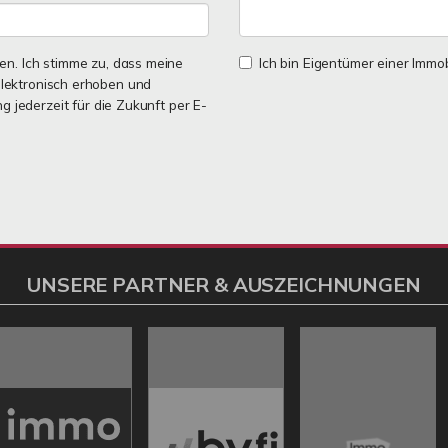
n. Ich stimme zu, dass meine
Ich bin Eigentümer einer Immobi
lektronisch erhoben und
ng jederzeit für die Zukunft per E-
UNSERE PARTNER & AUSZEICHNUNGEN