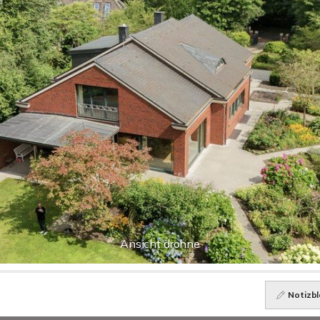
Ansicht drohne
Notizbl