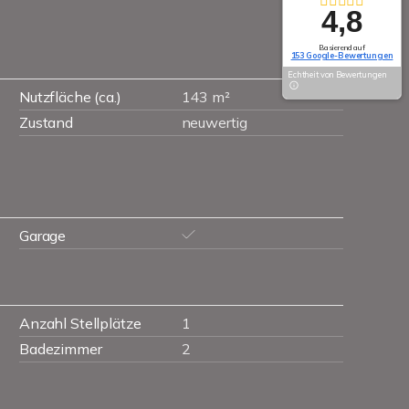
4,8
Basierend auf
153 Google-Bewertungen
Echtheit von Bewertungen
Nutzfläche (ca.)
143 m²
Zustand
neuwertig
Garage
Anzahl Stellplätze
1
Badezimmer
2