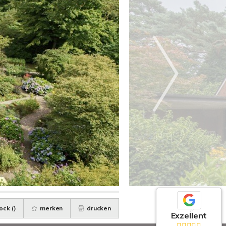
ock (
)
merken
drucken
Exzellent