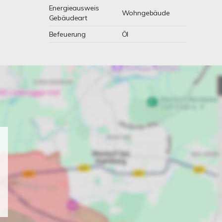
Energieausweis
Wohngebäude
Gebäudeart
Befeuerung
Öl