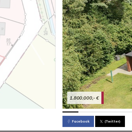
1.800.000,- €
Facebook
(Twitter)