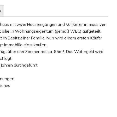
s
aus mit zwei Hauseingängen und Vollkeller in massiver
mobilie in Wohnungseigentum (gemäß WEG) aufgeteilt.
in Besitz einer Familie. Nun wird einem ersten Käufer
ige Immobilie einzukaufen.
ügt über drei Zimmer mit ca. 65m². Das Wohngeld wird
chlagt.
Jahren durchgeführt
hnungen
aches