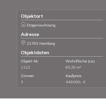
Objektart
Etagenwohnung
Adresse
22763 Hamburg
Objektdaten
Objekt-Nr.
Wohnfläche
(ca.)
1122
65,20 m²
Zimmer
Kaufpreis
3
449.000,- €