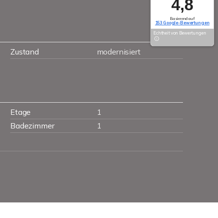
4,8
Basierend auf
153 Google-Bewertungen
Echtheit von Bewertungen
Zustand
modernisiert
Etage
1
Badezimmer
1