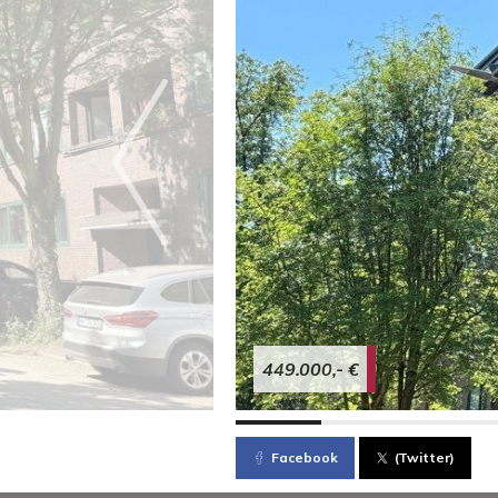
449.000,- €
Facebook
(Twitter)