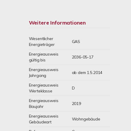
Weitere Informationen
Wesentlicher
GAS
Energieträger
Energieausweis
2036-05-17
gültig bis
Energieausweis
ab dem 1.5.2014
Jahrgang
Energieausweis
D
Werteklasse
Energieausweis
2019
Baujahr
Energieausweis
Wohngebäude
Gebäudeart