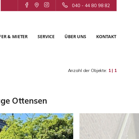
040 - 44 80 98 82
ER & MIETER
SERVICE
ÜBER UNS
KONTAKT
Anzahl der Objekte:
1 | 1
age Ottensen