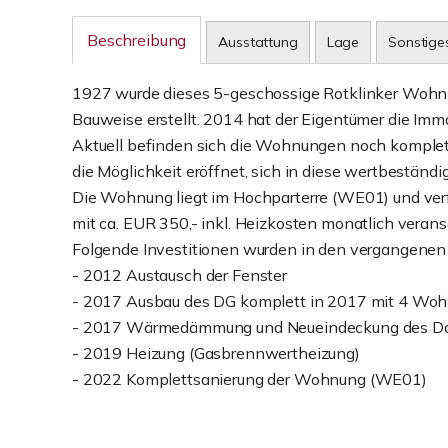
Beschreibung
Ausstattung
Lage
Sonstige
1927 wurde dieses 5-geschossige Rotklinker Wohnh
Bauweise erstellt. 2014 hat der Eigentümer die Im
Aktuell befinden sich die Wohnungen noch komplett 
die Möglichkeit eröffnet, sich in diese wertbeständ
Die Wohnung liegt im Hochparterre (WE01) und verf
mit ca. EUR 350,- inkl. Heizkosten monatlich verans
Folgende Investitionen wurden in den vergangenen 
- 2012 Austausch der Fenster
- 2017 Ausbau des DG komplett in 2017 mit 4 Wo
- 2017 Wärmedämmung und Neueindeckung des D
- 2019 Heizung (Gasbrennwertheizung)
- 2022 Komplettsanierung der Wohnung (WE01)