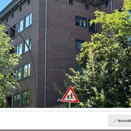
Ansicht
Notizbl