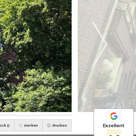
Exzellent
ock (
)
merken
drucken