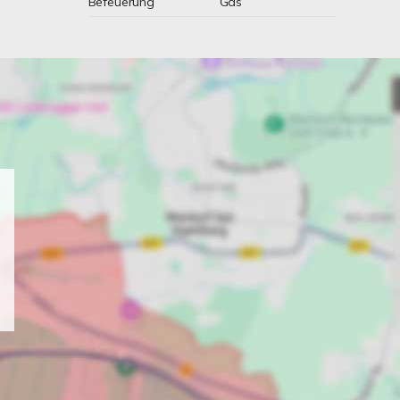
Befeuerung
Gas