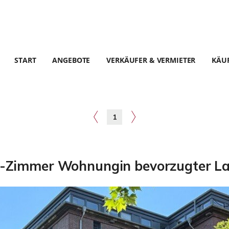
START
ANGEBOTE
VERKÄUFER & VERMIETER
KÄUF
1
3-Zimmer Wohnungin bevorzugter L