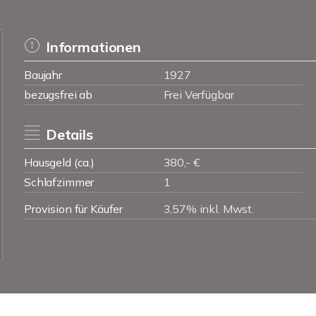
Informationen
Baujahr
1927
bezugsfrei ab
Frei Verfügbar
Details
Hausgeld (ca.)
380,- €
Schlafzimmer
1
Provision für Käufer
3,57% inkl. Mwst.