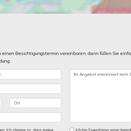
einen Besichtigungstermin vereinbaren, dann füllen Sie einfa
dung.
n. Ich stimme zu, dass meine
Ich bin Eigentümer einer Immobi