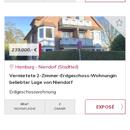
239.000,- €
Hamburg - Niendorf (Stadtteil)
Vermietete 2-Zimmer-Erdgeschoss-Wohnungin
beliebter Lage von Niendorf
Erdgeschosswohnung
60 m²
2
WOHNFLÄCHE
ZIMMER