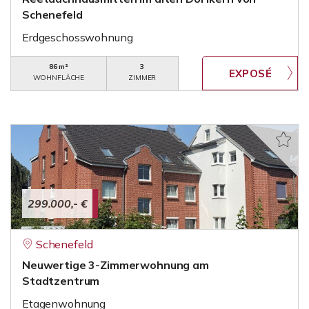
Schenefeld
Erdgeschosswohnung
86 m²
3
WOHNFLÄCHE
ZIMMER
299.000,- €
Schenefeld
Neuwertige 3-Zimmerwohnung am
Stadtzentrum
Etagenwohnung