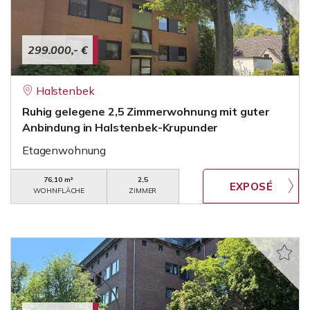
299.000,- €
Halstenbek
Ruhig gelegene 2,5 Zimmerwohnung mit guter
Anbindung in Halstenbek-Krupunder
Etagenwohnung
76,10 m²
2,5
WOHNFLÄCHE
ZIMMER