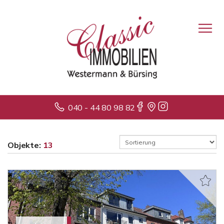
040 - 44 80 98 82
Objekte:
13