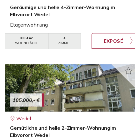
Geräumige und helle 4-Zimmer-Wohnungim
Elbvorort Wedel
Etagenwohnung
88,84 m²
4
WOHNFLÄCHE
ZIMMER
185.000,- €
Wedel
Gemütliche und helle 2-Zimmer-Wohnungim
Elbvorort Wedel