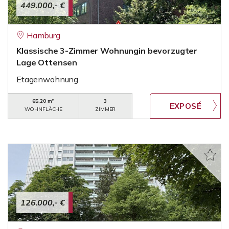
449.000,- €
Hamburg
Klassische 3-Zimmer Wohnungin bevorzugter
Lage Ottensen
Etagenwohnung
65,20 m²
3
WOHNFLÄCHE
ZIMMER
126.000,- €