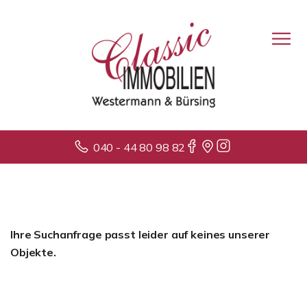
040 - 44 80 98 82
Ihre Suchanfrage passt leider auf keines unserer
Objekte.