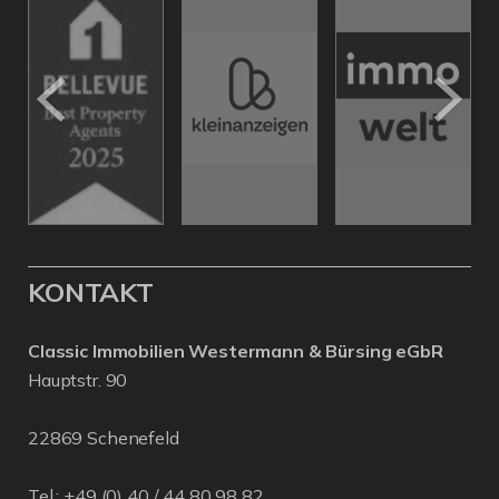
KONTAKT
Classic Immobilien Westermann & Bürsing eGbR
Hauptstr. 90
22869 Schenefeld
Tel.: +49 (0) 40 / 44 80 98 82