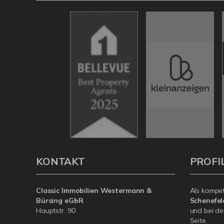
KONTAKT
PROFI
Classic Immobilien Westermann &
Als kompe
Bürsing eGbR
Schenefe
Hauptstr. 90
und bei de
Seite.