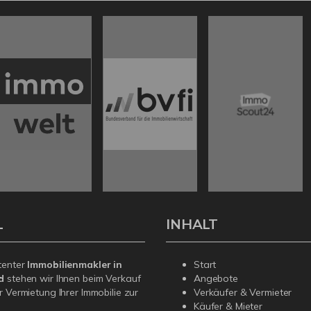
L
INHALT
tenter
Immobilienmakler in
Start
ld
stehen wir Ihnen beim Verkauf
Angebote
r Vermietung Ihrer Immobilie zur
Verkäufer & Vermieter
Käufer & Mieter