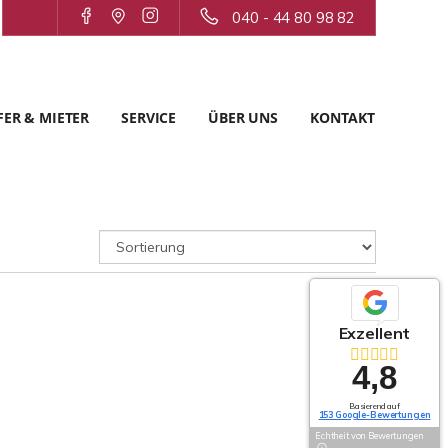
040 - 44 80 98 82
ER & MIETER
SERVICE
ÜBER UNS
KONTAKT
Exzellent
4,8
Basierend auf
153 Google-Bewertungen
Echtheit von Bewertungen